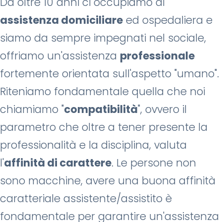
Da oltre 10 anni ci occupiamo di
assistenza domiciliare
ed ospedaliera e
siamo da sempre impegnati nel sociale,
offriamo un'assistenza
professionale
fortemente orientata sull'aspetto "umano".
Riteniamo fondamentale quella che noi
chiamiamo "
compatibilità
", ovvero il
parametro che oltre a tener presente la
professionalità e la disciplina, valuta
l'
affinità di carattere
. Le persone non
sono macchine, avere una buona affinità
caratteriale assistente/assistito è
fondamentale per garantire un'assistenza