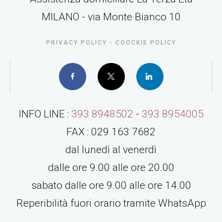
MILANO - via Monte Bianco 10
PRIVACY POLICY
-
COOCKIE POLICY
Facebook
X
LinkedIn
INFO LINE :
393 8948502
-
393 8954005
FAX : 029 163 7682
dal lunedì al venerdì
dalle ore 9.00 alle ore 20.00
sabato dalle ore 9.00 alle ore 14.00
Reperibilità fuori orario tramite WhatsApp