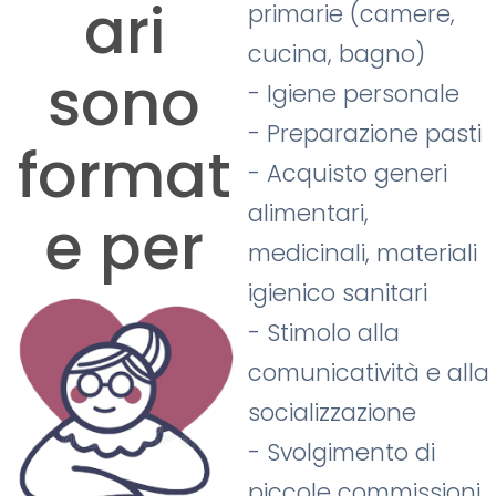
ari
primarie (camere,
cucina, bagno)
sono
- Igiene personale
- Preparazione pasti
format
- Acquisto generi
alimentari,
e per
medicinali, materiali
igienico sanitari
- Stimolo alla
comunicatività e alla
socializzazione
- Svolgimento di
piccole commissioni