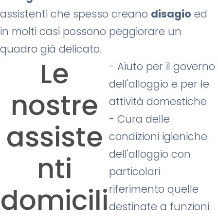
assistenti che spesso creano
disagio
ed
in molti casi possono peggiorare un
quadro già delicato.
Le
- Aiuto per il governo
dell'alloggio e per le
nostre
attività domestiche
- Cura delle
assiste
condizioni igieniche
dell'alloggio con
nti
particolari
domicili
riferimento quelle
destinate a funzioni